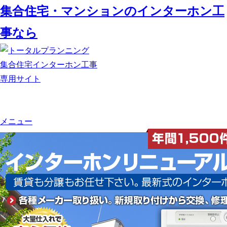
集合住宅・マンションのインターホン工
事なら
集合住宅インターホン工事
専用サイト
メニュー