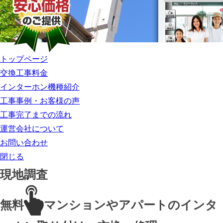
トップページ
交換工事料金
インターホン機種紹介
工事事例・お客様の声
工事完了までの流れ
運営会社について
お問い合わせ
閉じる
現地調査
無料
マンションやアパートのインタ