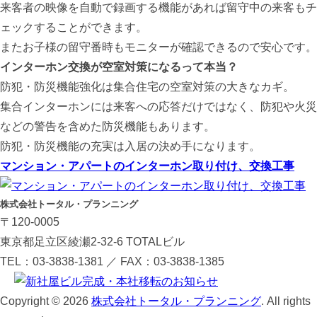
来客者の映像を自動で録画する機能があれば留守中の来客もチ
ェックすることができます。
またお子様の留守番時もモニターが確認できるので安心です。
インターホン交換が空室対策になるって本当？
防犯・防災機能強化は集合住宅の空室対策の大きなカギ。
集合インターホンには来客への応答だけではなく、防犯や火災
などの警告を含めた防災機能もあります。
防犯・防災機能の充実は入居の決め手になります。
マンション・アパートのインターホン取り付け、交換工事
株式会社トータル・プランニング
〒120-0005
東京都足立区綾瀬2-32-6 TOTALビル
TEL：03-3838-1381 ／ FAX：03-3838-1385
Copyright © 2026
株式会社トータル・プランニング
. All rights