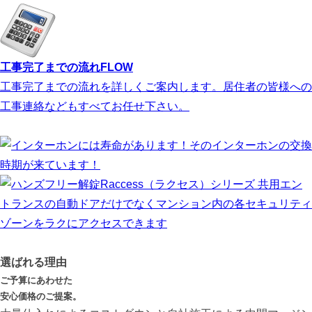
工事完了までの流れ
FLOW
工事完了までの流れを詳しくご案内します。居住者の皆様への
工事連絡などもすべてお任せ下さい。
選ばれる理由
ご予算にあわせた
安心価格のご提案。