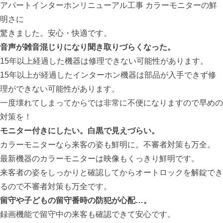
アパートインターホンリニューアル工事
カラーモニターの鮮
明さに
驚きました。安心・快適です。
音声が雑音混じりになり聞き取りづらくなった。
15年以上経過した機器は修理できない可能性があります。
15年以上が経過したインターホン機器は部品が入手できず修
理ができない可能性があります。
一度壊れてしまってからでは非常に不便になりますので早めの
対策を！
モニター付きにしたい。白黒で見えづらい。
カラーモニターなら来客の姿も鮮明に。不審者対策も万全。
最新機器のカラーモニターは映像もくっきり鮮明です。
来客者の姿をしっかりと確認してからオートロックを解錠でき
るので不審者対策も万全です。
留守や子どもの留守番時の防犯が心配…。
録画機能で留守中の来客も確認できて安心です。