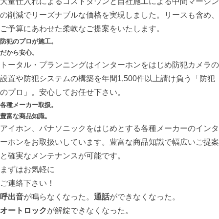
大量仕入れによるコストダウンと自社施工による中間マージン
の削減でリーズナブルな価格を実現しました。リースも含め、
ご予算にあわせた柔軟なご提案をいたします。
防犯のプロが施工。
だから安心。
トータル・プランニングはインターホンをはじめ防犯カメラの
設置や防犯システムの構築を年間1,500件以上請け負う「防犯
のプロ」。安心してお任せ下さい。
各種メーカー取扱。
豊富な商品知識。
アイホン、パナソニックをはじめとする各種メーカーのインタ
ーホンをお取扱いしています。豊富な商品知識で幅広いご提案
と確実なメンテナンスが可能です。
まずはお気軽に
ご連絡下さい！
呼出音
が鳴らなくなった。
通話
ができなくなった。
オートロック
が解錠できなくなった。