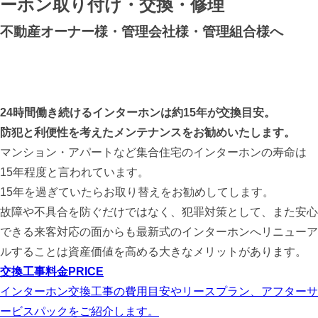
ーホン取り付け・交換・修理
不動産オーナー様・管理会社様・管理組合様へ
24時間働き続けるインターホンは約15年が交換目安。
防犯と利便性を考えたメンテナンスをお勧めいたします。
マンション・アパートなど集合住宅のインターホンの寿命は
15年程度と言われています。
15年を過ぎていたらお取り替えをお勧めしてします。
故障や不具合を防ぐだけではなく、犯罪対策として、また安心
できる来客対応の面からも最新式のインターホンへリニューア
ルすることは資産価値を高める大きなメリットがあります。
交換工事料金
PRICE
インターホン交換工事の費用目安やリースプラン、アフターサ
ービスパックをご紹介します。