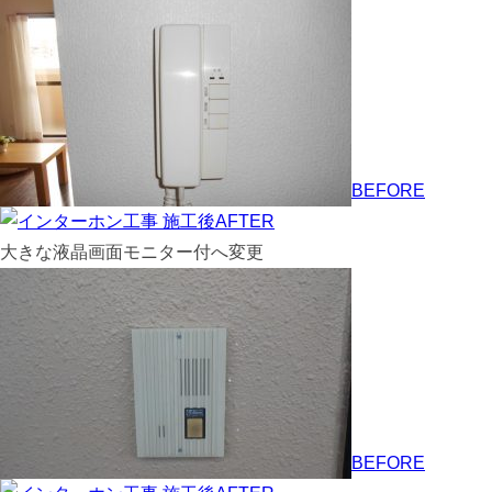
BEFORE
AFTER
大きな液晶画面モニター付へ変更
BEFORE