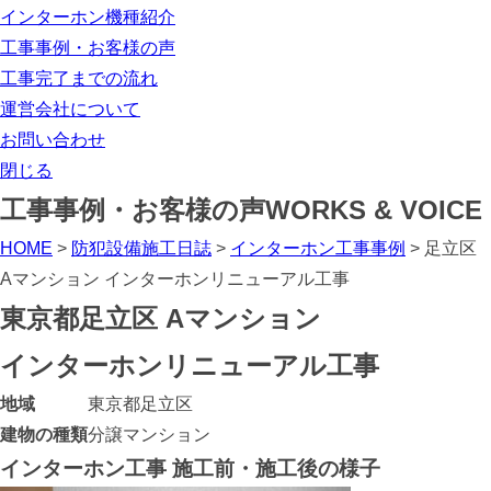
インターホン機種紹介
工事事例・お客様の声
工事完了までの流れ
運営会社について
お問い合わせ
閉じる
工事事例・お客様の声
WORKS & VOICE
HOME
>
防犯設備施工日誌
>
インターホン工事事例
>
足立区
Aマンション インターホンリニューアル工事
東京都足立区 Aマンション
インターホンリニューアル工事
地域
東京都足立区
建物の種類
分譲マンション
インターホン工事 施工前・施工後の様子