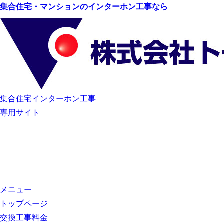
集合住宅・マンションのインターホン工事なら
集合住宅インターホン工事
専用サイト
メニュー
トップページ
交換工事料金