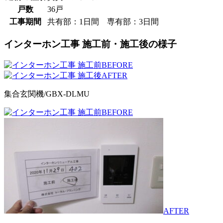
戸数
36戸
工事期間
共有部：1日間 専有部：3日間
インターホン工事 施工前・施工後の様子
BEFORE
AFTER
集合玄関機/GBX-DLMU
BEFORE
AFTER