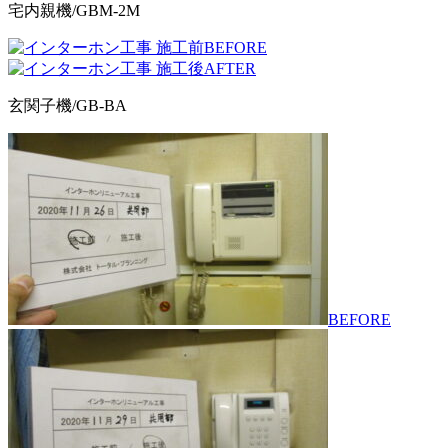
宅内親機/GBM-2M
BEFORE
AFTER
玄関子機/GB-BA
BEFORE