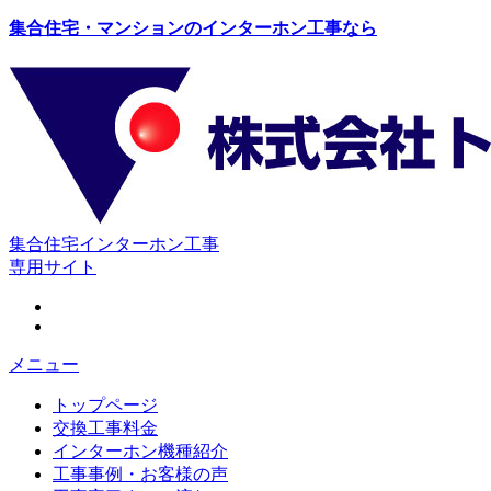
集合住宅・マンションのインターホン工事なら
集合住宅インターホン工事
専用サイト
メニュー
トップページ
交換工事料金
インターホン機種紹介
工事事例・お客様の声