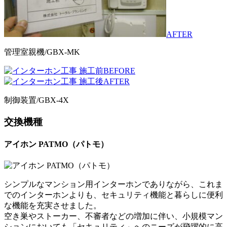
AFTER
管理室親機/GBX-MK
BEFORE
AFTER
制御装置/GBX-4X
交換機種
アイホン PATMO（パトモ）
シンプルなマンション用インターホンでありながら、これま
でのインターホンよりも、セキュリティ機能と暮らしに便利
な機能を充実させました。
空き巣やストーカー、不審者などの増加に伴い、小規模マン
ションにおいても「セキュリティ」へのニーズが飛躍的に高