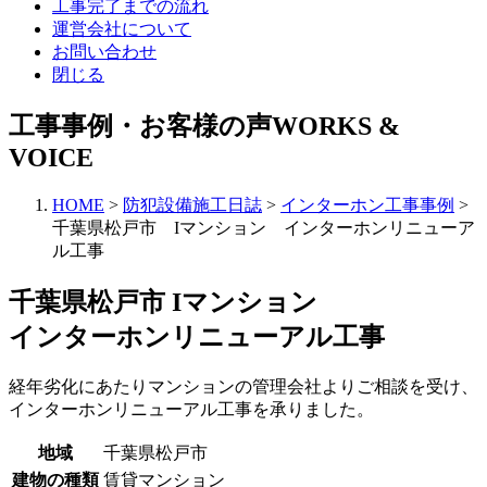
工事完了までの流れ
運営会社について
お問い合わせ
閉じる
工事事例・お客様の声
WORKS &
VOICE
HOME
>
防犯設備施工日誌
>
インターホン工事事例
>
千葉県松戸市 Iマンション インターホンリニューア
ル工事
千葉県松戸市 Iマンション
インターホンリニューアル工事
経年劣化にあたりマンションの管理会社よりご相談を受け、
インターホンリニューアル工事を承りました。
地域
千葉県松戸市
建物の種類
賃貸マンション